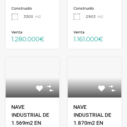
Construido
Construido
3300
m2
2903
m2
Venta
Venta
1.280.000€
1.161.000€
NAVE
NAVE
INDUSTRIAL DE
INDUSTRIAL DE
1.569m2 EN
1.870m2 EN