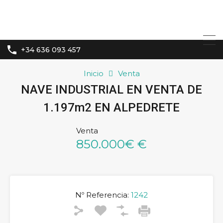
+34 636 093 457
Inicio
Venta
NAVE INDUSTRIAL EN VENTA DE
1.197m2 EN ALPEDRETE
Venta
850.000€ €
Nº Referencia:
1242