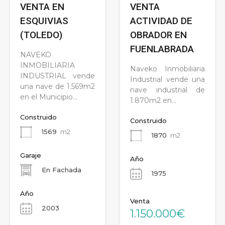
VENTA EN
VENTA
ESQUIVIAS
ACTIVIDAD DE
(TOLEDO)
OBRADOR EN
FUENLABRADA
NAVEKO
INMOBILIARIA
Naveko Inmobiliaria
INDUSTRIAL vende
Industrial vende una
una nave de 1.569m2
nave industrial de
en el Municipio…
1.870m2 en…
Construido
Construido
1569
m2
1870
m2
Garaje
Año
En Fachada
1975
Año
Venta
2003
1.150.000€