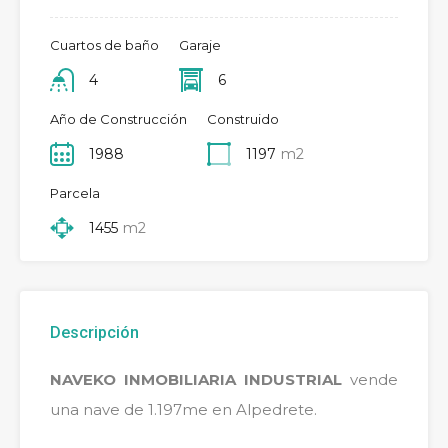
Cuartos de baño
Garaje
4
6
Año de Construcción
Construido
1988
1197
m2
Parcela
1455
m2
Descripción
NAVEKO INMOBILIARIA INDUSTRIAL
vende
una nave de 1.197me en Alpedrete.