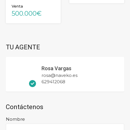
Venta
500.000€
TU AGENTE
Rosa Vargas
rosa@naveko.es
629412068
Contáctenos
Nombre