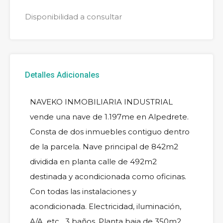
Disponibilidad a consultar
Detalles Adicionales
NAVEKO INMOBILIARIA INDUSTRIAL
vende una nave de 1.197me en Alpedrete.
Consta de dos inmuebles contiguo dentro
de la parcela. Nave principal de 842m2
dividida en planta calle de 492m2
destinada y acondicionada como oficinas.
Con todas las instalaciones y
acondicionada. Electricidad, iluminación,
A/A, etc....3 baños. Planta baja de 350m2