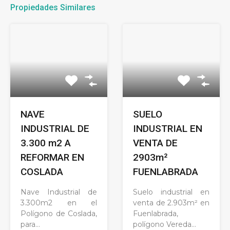
Propiedades Similares
NAVE
SUELO
INDUSTRIAL DE
INDUSTRIAL EN
3.300 m2 A
VENTA DE
REFORMAR EN
2903m²
COSLADA
FUENLABRADA
Nave Industrial de
Suelo industrial en
3.300m2 en el
venta de 2.903m² en
Polígono de Coslada,
Fuenlabrada,
para…
polígono Vereda…