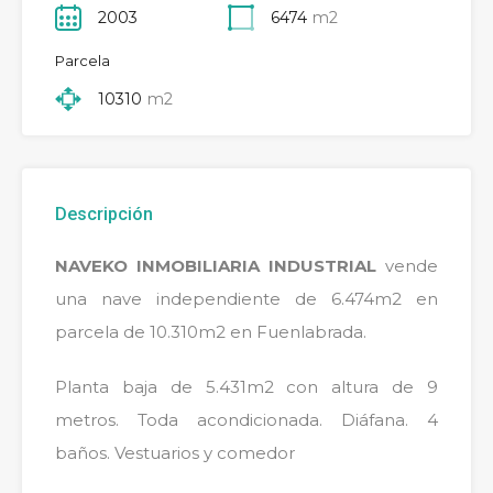
2003
6474
m2
Parcela
10310
m2
Descripción
NAVEKO INMOBILIARIA INDUSTRIAL
vende
una nave independiente de 6.474m2 en
parcela de 10.310m2 en Fuenlabrada.
Planta baja de 5.431m2 con altura de 9
metros. Toda acondicionada. Diáfana. 4
baños. Vestuarios y comedor