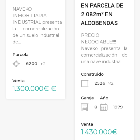
EN PARCELA DE
NAVEKO
2.082m² EN
INMOBILIARIA
INDUSTRIAL presenta
ALCOBENDAS
la comercialización
de un suelo industrial
PRECIO
de…
NEGOCIABLE!!!!
Naveko presenta la
Parcela
comercialización de
una nave industrial…
6200
m2
Construido
Venta
2526
M2
1.300.000€ €
Garaje
Año
8
1979
Venta
1.430.000€