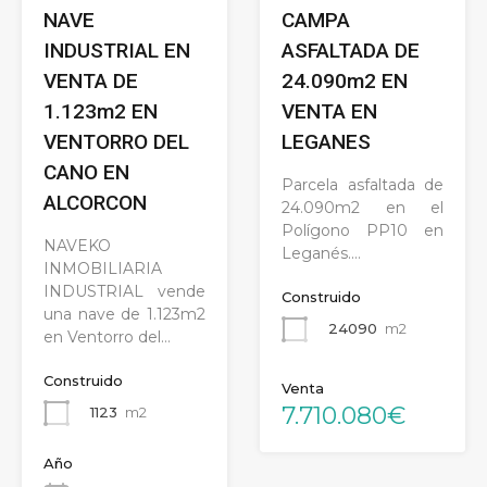
NAVE
CAMPA
INDUSTRIAL EN
ASFALTADA DE
VENTA DE
24.090m2 EN
1.123m2 EN
VENTA EN
VENTORRO DEL
LEGANES
CANO EN
Parcela asfaltada de
ALCORCON
24.090m2 en el
Polígono PP10 en
NAVEKO
Leganés.…
INMOBILIARIA
INDUSTRIAL vende
Construido
una nave de 1.123m2
24090
m2
en Ventorro del…
Construido
Venta
7.710.080€
1123
m2
Año