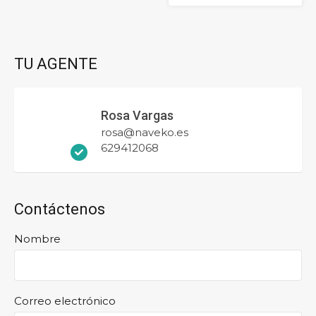
TU AGENTE
Rosa Vargas
rosa@naveko.es
629412068
Contáctenos
Nombre
Correo electrónico