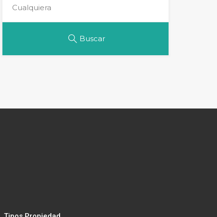
Buscar
Tipos Propiedad