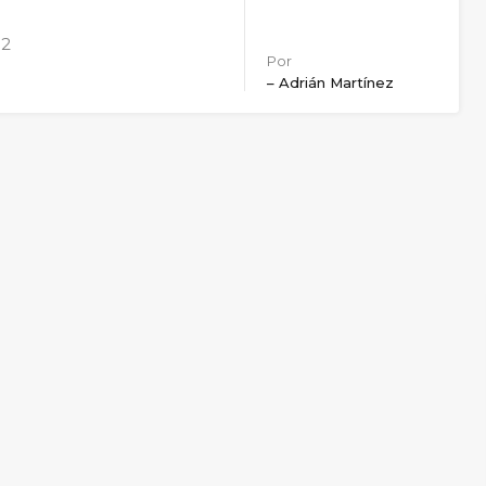
2
Por
– Adrián Martínez