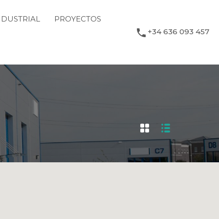
NDUSTRIAL
PROYECTOS
+34 636 093 457
TICIAS
CONTACTO
+34 636 093 457