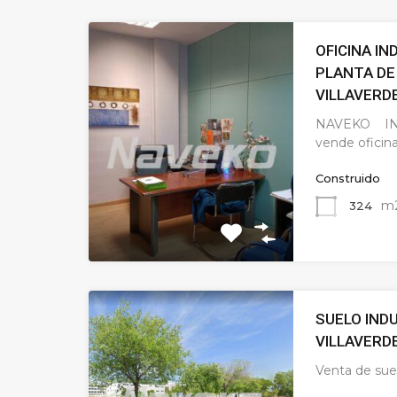
OFICINA IN
PLANTA DE 
VILLAVERD
NAVEKO IN
vende oficin
Construido
m
324
SUELO IND
VILLAVERD
Venta de suel