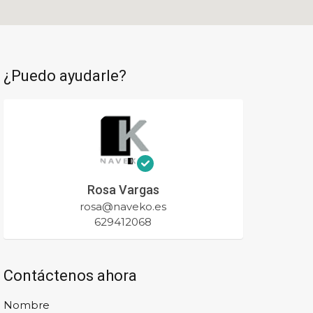
¿Puedo ayudarle?
Rosa Vargas
rosa@naveko.es
629412068
Contáctenos ahora
Nombre