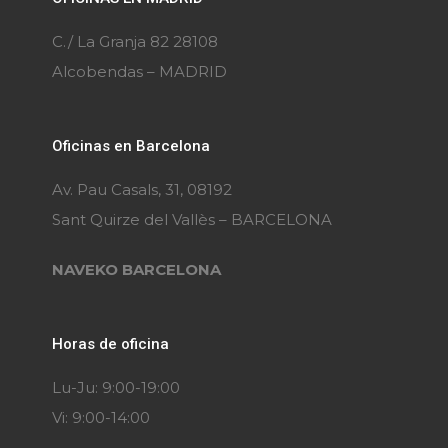
C./ La Granja 82 28108
Alcobendas – MADRID
Oficinas en Barcelona
Av. Pau Casals, 31, 08192
Sant Quirze del Vallès – BARCELONA
NAVEKO BARCELONA
Horas de oficina
Lu-Ju: 9:00-19:00
Vi: 9:00-14:00