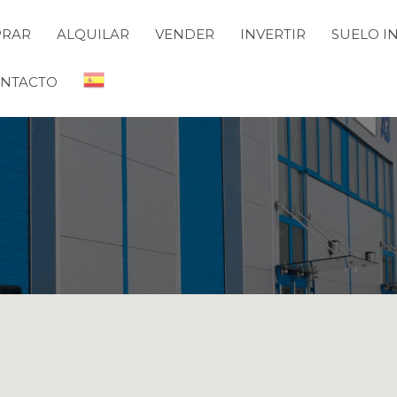
RAR
ALQUILAR
VENDER
INVERTIR
SUELO I
INVERTIR
SUELO INDUSTRIAL
PROYECTOS
NO
NTACTO