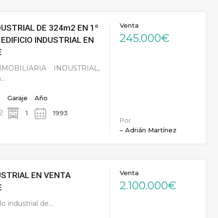
Venta
DUSTRIAL DE 324m2 EN 1º
245.000€
EDIFICIO INDUSTRIAL EN
E
MOBILIARIA INDUSTRIAL,
a…
Garaje
Año
2
1
1993
Por
– Adrián Martínez
Venta
USTRIAL EN VENTA
2.100.000€
E
o industrial de…