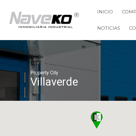
INICIO
COMP
INICIO
COMPRAR
ALQUILAR
VENDER
NOTICIAS
CO
Property City
Villaverde