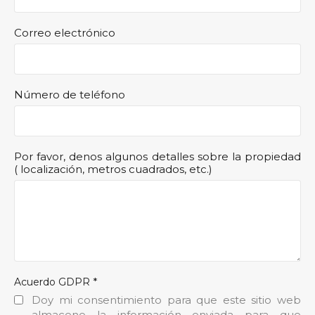
Correo electrónico
Número de teléfono
Por favor, denos algunos detalles sobre la propiedad
( localización, metros cuadrados, etc.)
*
Acuerdo GDPR
Doy mi consentimiento para que este sitio web
almacene la información enviada para que