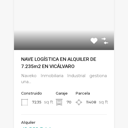
NAVE LOGÍSTICA EN ALQUILER DE
7.235m2 EN VICÁLVARO
Naveko Inmobiliaria Industrial gestiona
una…
Construido
Garaje
Parcela
sq ft
sq ft
7235
70
11408
Alquiler